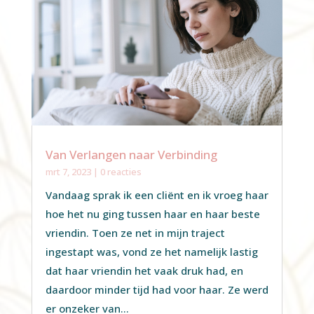
Van Verlangen naar Verbinding
mrt 7, 2023
| 0 reacties
Vandaag sprak ik een cliënt en ik vroeg haar
hoe het nu ging tussen haar en haar beste
vriendin. Toen ze net in mijn traject
ingestapt was, vond ze het namelijk lastig
dat haar vriendin het vaak druk had, en
daardoor minder tijd had voor haar. Ze werd
er onzeker van...