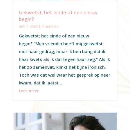
Gekwetst; het einde of een nieuw
begin?
mrt 7, 2023
| 0 reacties
Gekwetst; het einde of een nieuw
begin? ”Mijn vriendin heeft mij gekwetst
met haar gedrag, maar ik ben bang dat ik
haar kwets als ik dat tegen haar zeg.” Als ik
het zo samenvat, klinkt het bijna ironisch.
Toch was dat wel waar het gesprek op neer
kwam, dat ik laatst...
Lees meer