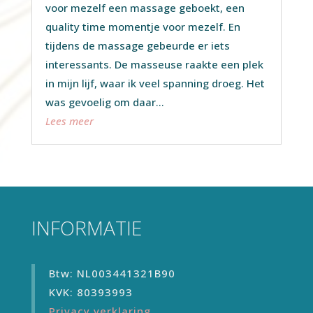
voor mezelf een massage geboekt, een
quality time momentje voor mezelf. En
tijdens de massage gebeurde er iets
interessants. De masseuse raakte een plek
in mijn lijf, waar ik veel spanning droeg. Het
was gevoelig om daar...
Lees meer
INFORMATIE
Btw: NL003441321B90
KVK: 80393993
Privacy verklaring